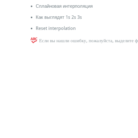
Сплайновая интерполяция
Как выглядят 1s 2s 3s
Reset interpolation
Если вы нашли ошибку, пожалуйста, выделите 