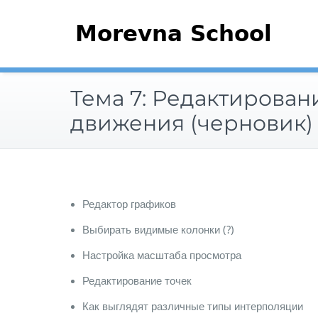
Перейти
к
содержимому
Тема 7: Редактирован
движения (черновик)
Редактор графиков
Выбирать видимые колонки (?)
Настройка масштаба просмотра
Редактирование точек
Как выглядят различные типы интерполяции