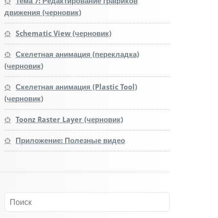
Тема 7: Редактирование графиков
движения (черновик)
Schematic View (черновик)
Скелетная анимация (перекладка)
(черновик)
Скелетная анимация (Plastic Tool)
(черновик)
Toonz Raster Layer (черновик)
Приложение: Полезные видео