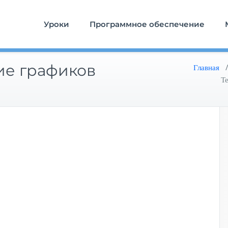
Уроки
Программное обеспечение
ие графиков
Главная
Т