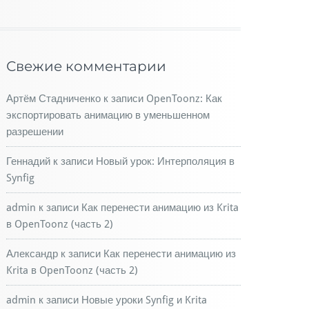
Свежие комментарии
Артём Стадниченко
к записи
OpenToonz: Как
экспортировать анимацию в уменьшенном
разрешении
Геннадий
к записи
Новый урок: Интерполяция в
Synfig
admin
к записи
Как перенести анимацию из Krita
в OpenToonz (часть 2)
Александр
к записи
Как перенести анимацию из
Krita в OpenToonz (часть 2)
admin
к записи
Новые уроки Synfig и Krita