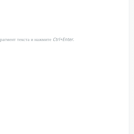
фрагмент текста и нажмите
Ctrl+Enter
.