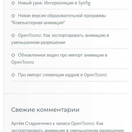
Новый урок: Интерполяция в Synfig
Новая версия образовательной программы
“Компьютерная анимация”
OpenToonz: Как экспортировать анимацию в
уменьшенном разрешении
Обновленное видео про импорт анимации в
OpenToonz
Про импорт секвенции кадров в OpenToonz
Свежие комментарии
Артём Стадниченко
к записи
OpenToonz: Как
экспортировать анимацию в уменьшенном разрешении