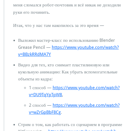
меня сломался робот-почтовик и всё никак не доходили
руки его починить.
Итак, что у нас там накопилось за это время —
Выложил мастер-класс по использованию Blender
Grease Pencil —
https://www.youtube.com/watch?
v=BBzkRRdMA7Y
Видео для тех, кто снимает пластилиновую или
кукольную анимацию: Как убрать вспомогательные
объекты из кадра:
1 способ —
https://www.youtube.com/watch?
v=DU9TqYpTpW8
,
2 способ —
https://www.youtube.com/watch?
v=wZrGpBbF8Cg
.
Стрим о том, как работать со сценарием в программе