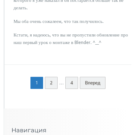
которого я уже наказал и он постарается больше так не
делать.
Мы оба очень сожалеем, что так получилось.
Кстати, я надеюсь, что вы не пропустили обновление про
наш первый урок о монтаже в Blender. ^__^
…
1
2
4
Вперед
Навигация