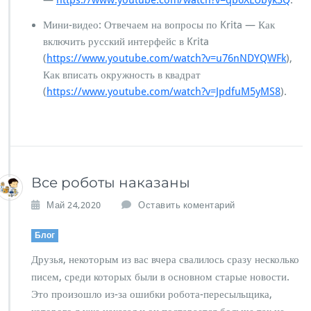
—
https://www.youtube.com/watch?v=qb6XLUbyk3Q
.
Мини-видео: Отвечаем на вопросы по Krita — Как
включить русский интерфейс в Krita
(
https://www.youtube.com/watch?v=u76nNDYQWFk
),
Как вписать окружность в квадрат
(
https://www.youtube.com/watch?v=JpdfuM5yMS8
).
Все роботы наказаны
Май 24,2020
Оставить коментарий
Блог
Друзья, некоторым из вас вчера свалилось сразу несколько
писем, среди которых были в основном старые новости.
Это произошло из-за ошибки робота-пересыльщика,