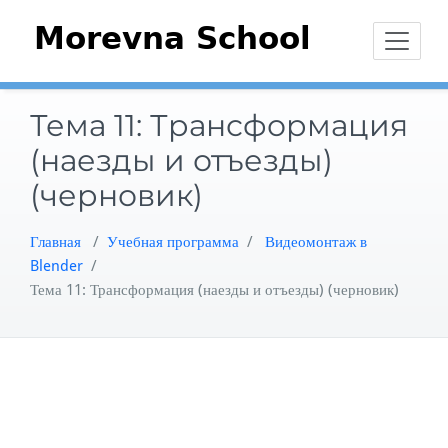
Перейти
к
содержимому
Тема 11: Трансформация
(наезды и отъезды)
(черновик)
Главная
/
Учебная программа
/
Видеомонтаж в
Blender
/
Тема 11: Трансформация (наезды и отъезды) (черновик)