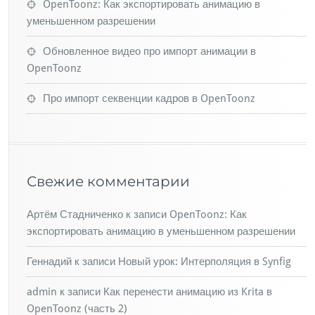
OpenToonz: Как экспортировать анимацию в
уменьшенном разрешении
Обновленное видео про импорт анимации в
OpenToonz
Про импорт секвенции кадров в OpenToonz
Свежие комментарии
Артём Стадниченко
к записи
OpenToonz: Как
экспортировать анимацию в уменьшенном разрешении
Геннадий
к записи
Новый урок: Интерполяция в Synfig
admin
к записи
Как перенести анимацию из Krita в
OpenToonz (часть 2)