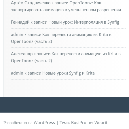
Артём Стадниченко
к записи
OpenToonz: Как
экспортировать анимацию в уменьшенном разрешении
Геннадий
к записи
Новый урок: Интерполяция в Synfig
admin
к записи
Как перенести анимацию из Krita в
OpenToonz (часть 2)
Александр
к записи
Как перенести анимацию из Krita в
OpenToonz (часть 2)
admin
к записи
Новые уроки Synfig и Krita
Разработано на WordPress
| Тема:
BusiProf
от Webriti