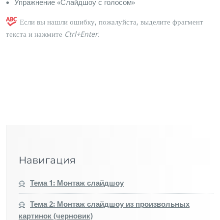
Упражнение «Слайдшоу с голосом»
Если вы нашли ошибку, пожалуйста, выделите фрагмент
текста и нажмите
Ctrl+Enter
.
Навигация
Тема 1: Монтаж слайдшоу
Тема 2: Монтаж слайдшоу из произвольных
картинок (черновик)