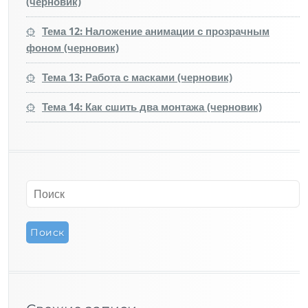
(черновик)
Тема 12: Наложение анимации с прозрачным
фоном (черновик)
Тема 13: Работа с масками (черновик)
Тема 14: Как сшить два монтажа (черновик)