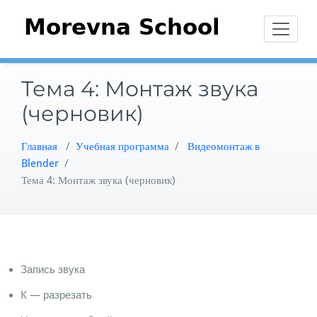
Перейти
к
содержимому
Тема 4: Монтаж звука
(черновик)
Главная
/
Учебная программа
/
Видеомонтаж в
Blender
/
Тема 4: Монтаж звука (черновик)
Запись звука
K — разрезать