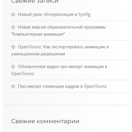
Свежие записи
Новый урок: Интерполяция в Synfig
Новая версия образовательной программы
“Компьютерная анимация”
OpenToonz: Как экспортировать анимацию в
уменьшенном разрешении
Обновленное видео про импорт анимации в
OpenToonz
Про импорт секвенции кадров в OpenToonz
Свежие комментарии