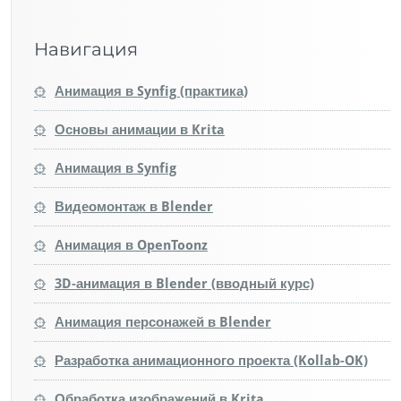
Навигация
Анимация в Synfig (практика)
Основы анимации в Krita
Анимация в Synfig
Видеомонтаж в Blender
Анимация в OpenToonz
3D-анимация в Blender (вводный курс)
Анимация персонажей в Blender
Разработка анимационного проекта (Kollab-OK)
Обработка изображений в Krita