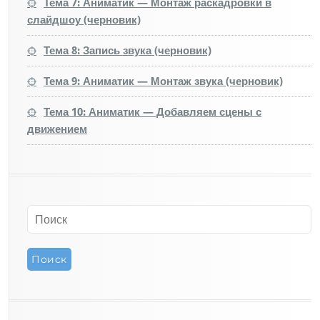
Тема 7: Аниматик — Монтаж раскадровки в
слайдшоу (черновик)
Тема 8: Запись звука (черновик)
Тема 9: Аниматик — Монтаж звука (черновик)
Тема 10: Аниматик — Добавляем сцены с
движением