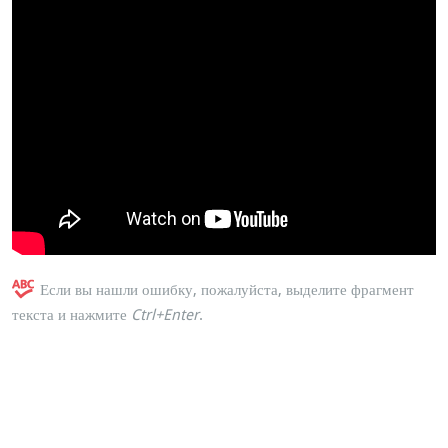
Если вы нашли ошибку, пожалуйста, выделите фрагмент
текста и нажмите
Ctrl+Enter
.