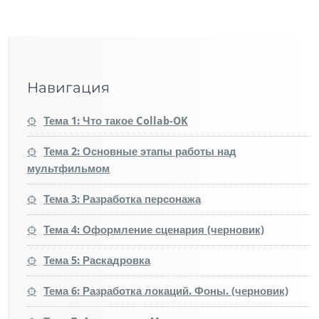
Навигация
Тема 1: Что такое Collab-OK
Тема 2: Основные этапы работы над
мультфильмом
Тема 3: Разработка персонажа
Тема 4: Оформление сценария (черновик)
Тема 5: Раскадровка
Тема 6: Разработка локаций. Фоны. (черновик)