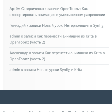
Артём Стадниченко
к записи
OpenToonz: Как
экспортировать анимацию в уменьшенном разрешении
Геннадий
к записи
Новый урок: Интерполяция в Synfig
admin
к записи
Как перенести анимацию из Krita в
OpenToonz (часть 2)
Александр
к записи
Как перенести анимацию из Krita в
OpenToonz (часть 2)
admin
к записи
Новые уроки Synfig и Krita