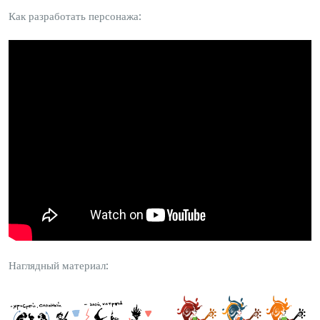
Как разработать персонажа:
Наглядный материал: