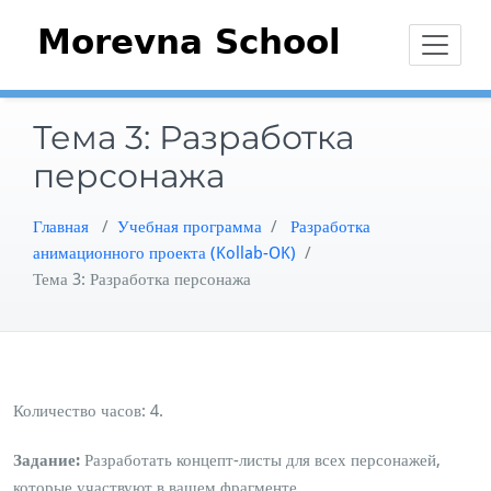
Перейти
к
содержимому
Тема 3: Разработка
персонажа
Главная
/
Учебная программа
/
Разработка
анимационного проекта (Kollab-OK)
/
Тема 3: Разработка персонажа
Количество часов: 4.
Задание:
Разработать концепт-листы для всех персонажей,
которые участвуют в вашем фрагменте.